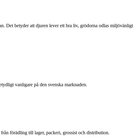
Det betyder att djuren lever ett bra liv, grödorna odlas miljövänligt
etydligt vanligare på den svenska marknaden.
n förädling till lager, packeri, grossist och distribution.