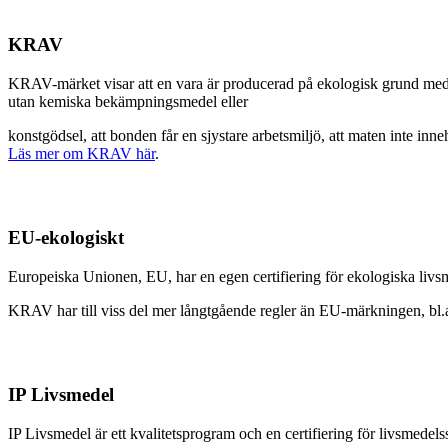
KRAV
KRAV-märket visar att en vara är producerad på ekologisk grund med ex
utan kemiska bekämpningsmedel eller
konstgödsel, att bonden får en sjystare arbetsmiljö, att maten inte inn
Läs mer om KRAV här
.
EU-ekologiskt
Europeiska Unionen, EU, har en egen certifiering för ekologiska li
KRAV har till viss del mer långtgående regler än EU-märkningen, bl.a
IP Livsmedel
IP Livsmedel är ett kvalitetsprogram och en certifiering för livsmedelss