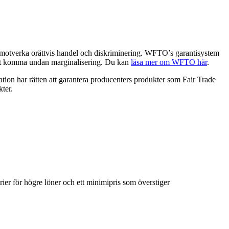
tt motverka orättvis handel och diskriminering. WFTO’s garantisystem
 att komma undan marginalisering. Du kan
läsa mer om WFTO här
.
on har rätten att garantera producenters produkter som Fair Trade
ter.
rier för högre löner och ett minimipris som överstiger