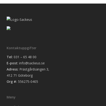
Kontaktuppgifter
Tel:
031 – 65 48 00
E-post
:
info@sackeus.se
Adress:
Prästgårdsängen 3,
412 71 Göteborg
Org #:
556275-0405
Meny