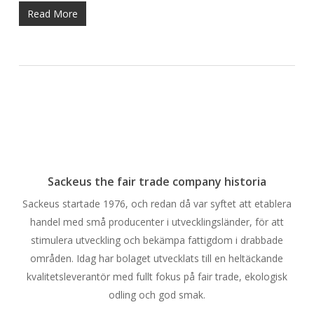
Read More
Sackeus the fair trade company historia
Sackeus startade 1976, och redan då var syftet att etablera
handel med små producenter i utvecklingsländer, för att
stimulera utveckling och bekämpa fattigdom i drabbade
områden. Idag har bolaget utvecklats till en heltäckande
kvalitetsleverantör med fullt fokus på fair trade, ekologisk
odling och god smak.