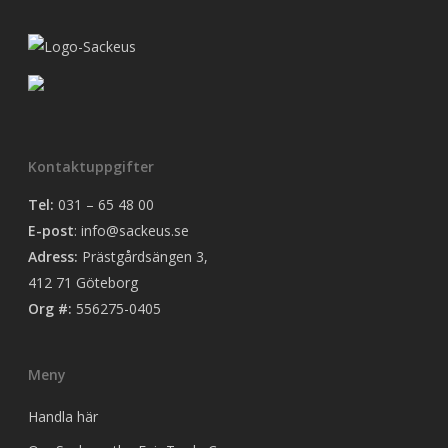
Kontaktuppgifter
Tel:
031 – 65 48 00
E-post
:
info@sackeus.se
Adress:
Prästgårdsängen 3,
412 71 Göteborg
Org #:
556275-0405
Meny
Handla här