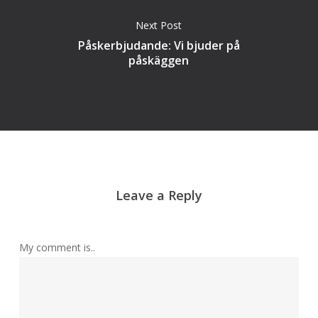
Next Post
Påskerbjudande: Vi bjuder på
påskäggen
Leave a Reply
My comment is..