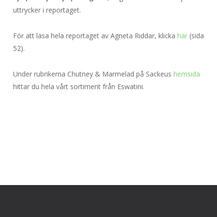
uttrycker i reportaget.
För att läsa hela reportaget av Agneta Riddar, klicka
här
(sida
52).
Under rubrikerna Chutney & Marmelad på Sackeus
hemsida
hittar du hela vårt sortiment från Eswatini.