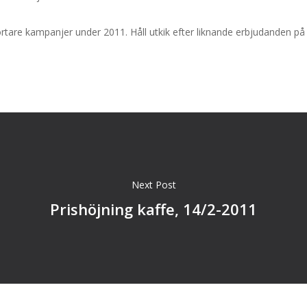
rtare kampanjer under 2011. Håll utkik efter liknande erbjudanden på
Next Post
Prishöjning kaffe, 14/2-2011