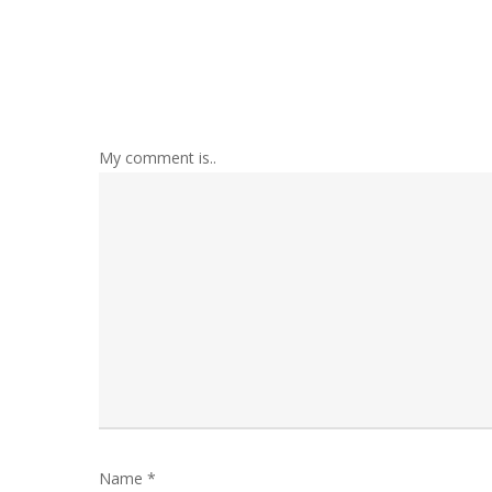
My comment is..
Name
*