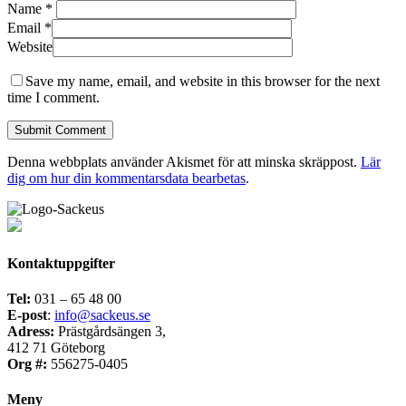
Name
*
Email
*
Website
Save my name, email, and website in this browser for the next
time I comment.
Denna webbplats använder Akismet för att minska skräppost.
Lär
dig om hur din kommentarsdata bearbetas
.
Kontaktuppgifter
Tel:
031 – 65 48 00
E-post
:
info@sackeus.se
Adress:
Prästgårdsängen 3,
412 71 Göteborg
Org #:
556275-0405
Meny