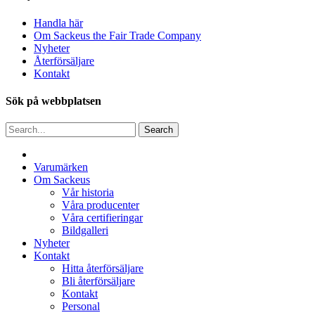
Handla här
Om Sackeus the Fair Trade Company
Nyheter
Återförsäljare
Kontakt
Sök på webbplatsen
Search
Close
Webbshop
Menu
Varumärken
Om Sackeus
Vår historia
Våra producenter
Våra certifieringar
Bildgalleri
Nyheter
Kontakt
Hitta återförsäljare
Bli återförsäljare
Kontakt
Personal