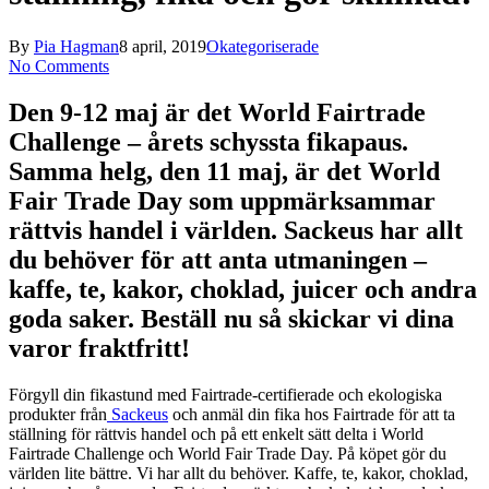
By
Pia Hagman
8 april, 2019
Okategoriserade
No Comments
Den 9-12 maj är det World Fairtrade
Challenge – årets schyssta fikapaus.
Samma helg, den 11 maj, är det World
Fair Trade Day som uppmärksammar
rättvis handel i världen. Sackeus har allt
du behöver för att anta utmaningen –
kaffe, te, kakor, choklad, juicer och andra
goda saker. Beställ nu så skickar vi dina
varor fraktfritt!
Förgyll din fikastund med Fairtrade-certifierade och ekologiska
produkter från
Sackeus
och anmäl din fika hos Fairtrade för att ta
ställning för rättvis handel och på ett enkelt sätt delta i World
Fairtrade Challenge och World Fair Trade Day. På köpet gör du
världen lite bättre. Vi har allt du behöver. Kaffe, te, kakor, choklad,