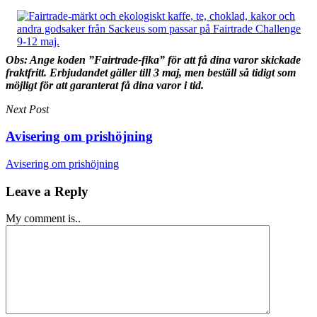
Obs: Ange koden ”Fairtrade-fika” för att få dina varor skickade
fraktfritt. Erbjudandet gäller till 3 maj, men beställ så tidigt som
möjligt för att garanterat få dina varor i tid.
Next Post
Avisering om prishöjning
Avisering om prishöjning
Leave a Reply
My comment is..