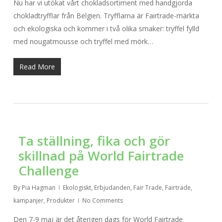
Nu har vi utökat vårt chokladsortiment med handgjorda
chokladtryfflar från Belgien. Tryfflarna är Fairtrade-märkta
och ekologiska och kommer i två olika smaker: tryffel fylld
med nougatmousse och tryffel med mörk…
Read More
Ta ställning, fika och gör
skillnad på World Fairtrade
Challenge
By
Pia Hagman
Ekologiskt
,
Erbjudanden
,
Fair Trade
,
Fairtrade
,
kampanjer
,
Produkter
No Comments
Den 7-9 maj är det återigen dags för World Fairtrade