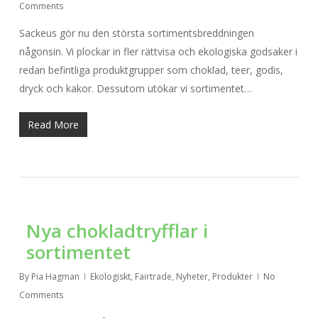
Comments
Sackeus gör nu den största sortimentsbreddningen
någonsin. Vi plockar in fler rättvisa och ekologiska godsaker i
redan befintliga produktgrupper som choklad, teer, godis,
dryck och kakor. Dessutom utökar vi sortimentet…
Read More
Nya chokladtryfflar i
sortimentet
By
Pia Hagman
Ekologiskt
,
Fairtrade
,
Nyheter
,
Produkter
No
Comments