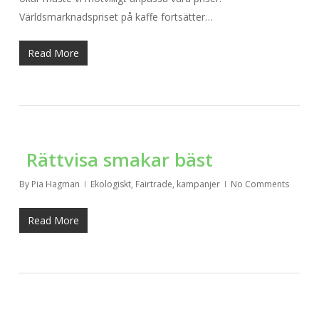
Världsmarknadspriset på kaffe fortsätter…
Read More
Rättvisa smakar bäst
By
Pia Hagman
Ekologiskt
,
Fairtrade
,
kampanjer
No Comments
Read More