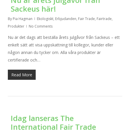
Nu är årets julgåvor från
Sackeus här!
By
Pia Hagman
Ekologiskt
,
Erbjudanden
,
Fair Trade
,
Fairtrade
,
Produkter
No Comments
Nu är det dags att beställa årets julgåvor från Sackeus – ett
enkelt sätt att visa uppskattning till kollegor, kunder eller
någon annan du tycker om. Alla våra produkter är
certifierade och…
Read More
Idag lanseras The
International Fair Trade