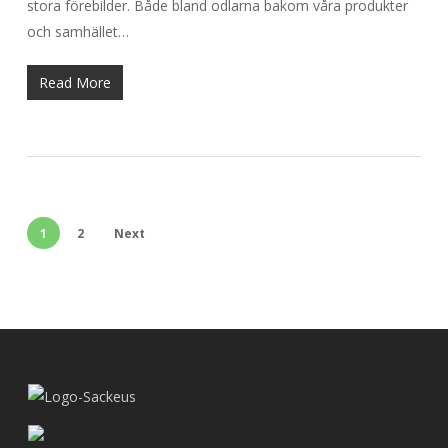
stora förebilder. Både bland odlarna bakom våra produkter
och samhället…
Read More
1
2
Next