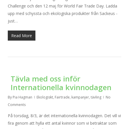
Challenge och den 12 maj för World Fair Trade Day. Ladda
upp med schyssta och ekologiska produkter från Sackeus -
just…
Read More
Tävla med oss inför
Internationella kvinnodagen
By
Pia Hagman
Ekologiskt
,
Fairtrade
,
kampanjer
,
tävling
No
Comments
På torsdag, 8/3, är det internationella kvinnodagen. Det vill vi
fira genom att hylla ett antal kvinnor som vi betraktar som