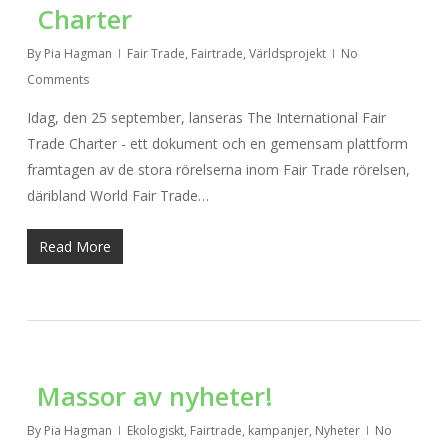
Charter
By
Pia Hagman
Fair Trade
,
Fairtrade
,
Världsprojekt
No
Comments
Idag, den 25 september, lanseras The International Fair
Trade Charter - ett dokument och en gemensam plattform
framtagen av de stora rörelserna inom Fair Trade rörelsen,
däribland World Fair Trade…
Read More
Massor av nyheter!
By
Pia Hagman
Ekologiskt
,
Fairtrade
,
kampanjer
,
Nyheter
No