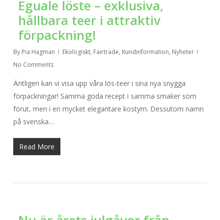
Eguale löste – exklusiva,
hållbara teer i attraktiv
förpackning!
By
Pia Hagman
Ekologiskt
,
Fairtrade
,
Kundinformation
,
Nyheter
No Comments
Äntligen kan vi visa upp våra lös-teer i sina nya snygga
förpackningar! Samma goda recept i samma smaker som
förut, men i en mycket elegantare kostym. Dessutom namn
på svenska…
Read More